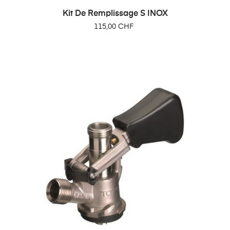
Kit De Remplissage S INOX
Prix
115,00 CHF