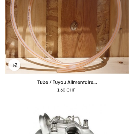
Tube / Tuyau Alimentaire...
Prix
1,60 CHF