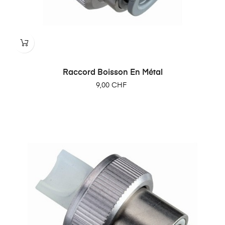
Raccord Boisson En Métal
Prix
9,00 CHF