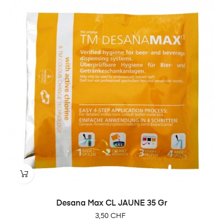
Desana Max CL JAUNE 35 Gr
Prix
3,50 CHF