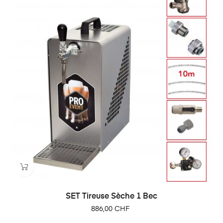
SET Tireuse Sèche 1 Bec
Prix
886,00 CHF