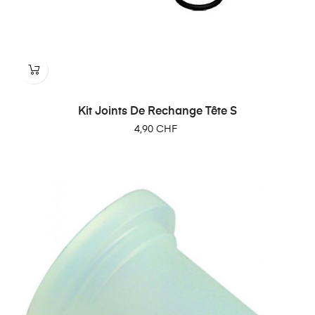
Kit Joints De Rechange Tête S
Prix
4,90 CHF