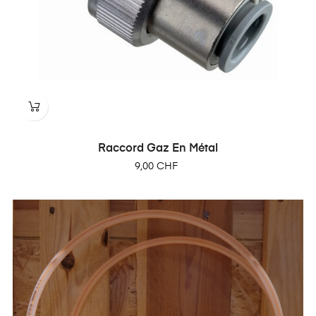
Raccord Gaz En Métal
Prix
9,00 CHF