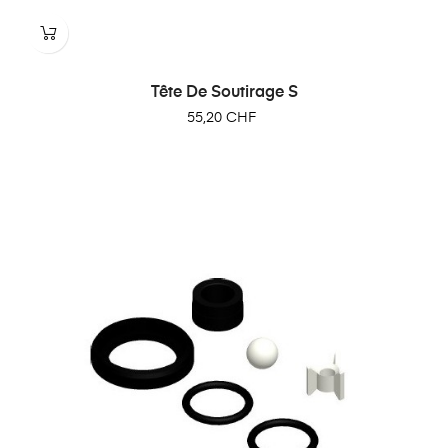
Tête De Soutirage S
Prix
55,20 CHF