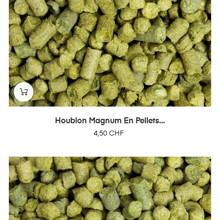
Houblon Magnum En Pellets...
Prix
4,50 CHF