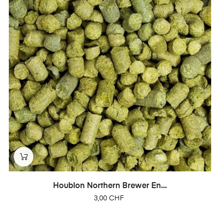
Houblon Northern Brewer En...
Prix
3,00 CHF