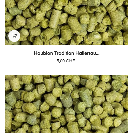
Houblon Tradition Hallertau...
Prix
5,00 CHF