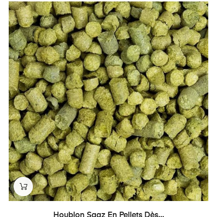
Houblon Saaz En Pellets Dès...