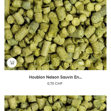
Houblon Nelson Sauvin En...
Prix
0,70 CHF