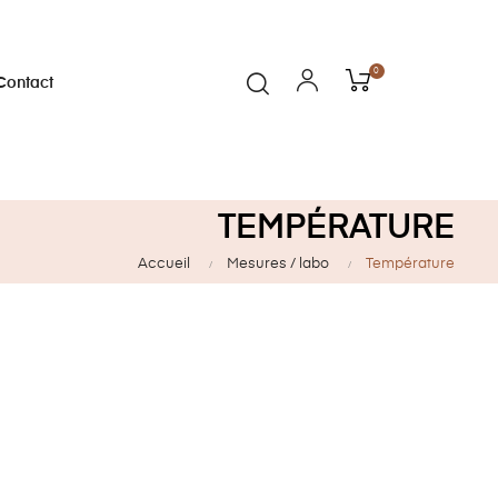
0
Contact
TEMPÉRATURE
Accueil
Mesures / labo
Température