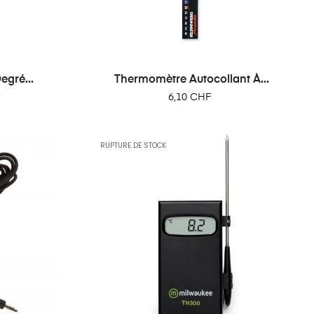
gré...
Thermomètre Autocollant À...
Prix
6,10 CHF
RUPTURE DE STOCK