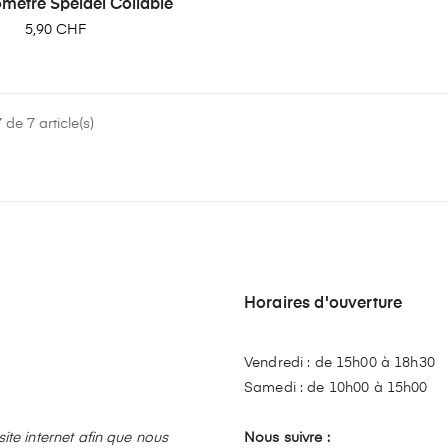
mètre Speidel Collable
Prix
5,90 CHF
de 7 article(s)
Horaires d'ouverture
Vendredi : de 15h00 à 18h30
Samedi : de 10h00 à 15h00
te internet afin que nous
Nous suivre :