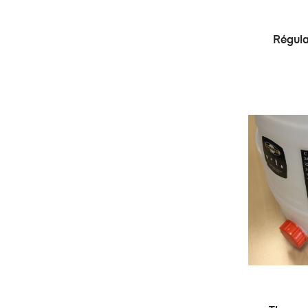
Régula