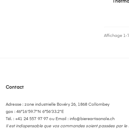
Thermo
Affichage 1-7 
Contact
Adresse : zone industrielle Bovéry 26, 1868 Collombey
gps : 46°16'59.7"N 6°56'33.2"E
Tél. :
+41 24 557 97 97
ou Email :
info@biereartisanale.ch
Il est indispensable que vos commandes soient passées par le si