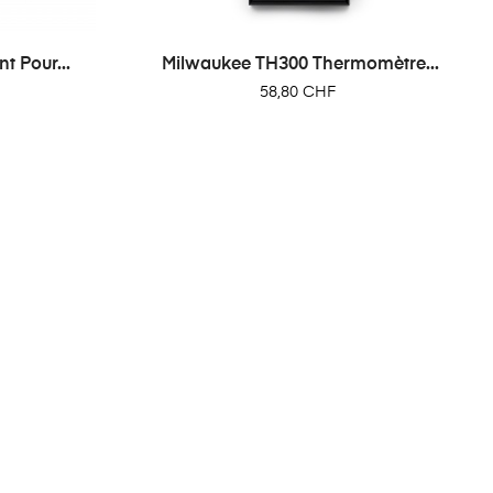
 Pour...
Milwaukee TH300 Thermomètre...
Prix
58,80 CHF