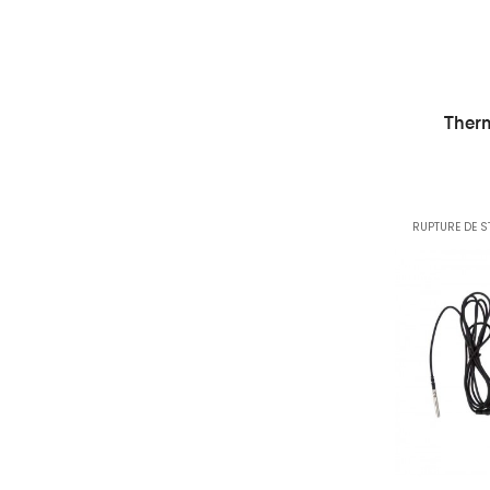
Ther
RUPTURE DE S