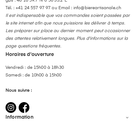
gps : 46°16'59.7"N 6°56'33.2"E
Tél. :
+41 24 557 97 97
ou Email :
info@biereartisanale.ch
Il est indispensable que vos commandes soient passées par
le site internet afin que nous puissions les délivrer à temps.
Les préparer sur place au dernier moment peut occasionner
des attentes relativement longues. Plus d'informations sur la
page questions fréquentes.
Horaires d'ouverture
Vendredi : de 15h00 à 18h30
Samedi : de 10h00 à 15h00
Nous suivre :
Information
