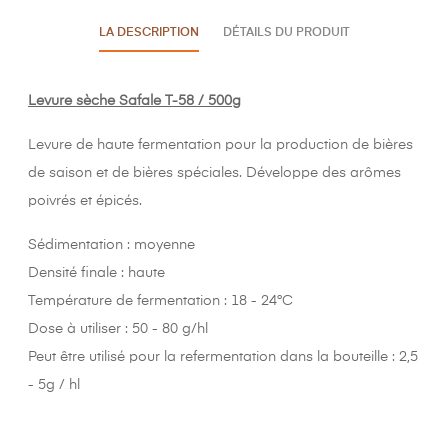
LA DESCRIPTION
DÉTAILS DU PRODUIT
Levure sèche Safale T-58 / 500g
Levure de haute fermentation pour la production de bières
de saison et de bières spéciales. Développe des arômes
poivrés et épicés.
Sédimentation : moyenne
Densité finale : haute
Température de fermentation : 18 - 24°C
Dose à utiliser : 50 - 80 g/hl
Peut être utilisé pour la refermentation dans la bouteille : 2,5
- 5g / hl