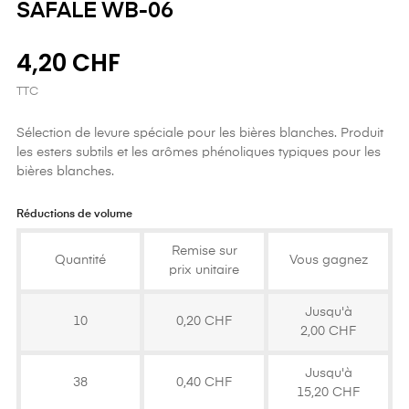
SAFALE WB-06
4,20 CHF
TTC
Sélection de levure spéciale pour les bières blanches. Produit
les esters subtils et les arômes phénoliques typiques pour les
bières blanches.
Réductions de volume
Remise sur
Quantité
Vous gagnez
prix unitaire
Jusqu'à
10
0,20 CHF
2,00 CHF
Jusqu'à
38
0,40 CHF
15,20 CHF