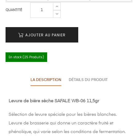
QUANTITÉ
AJOUTER AU PANIER
En stock (25 Produits)
LA DESCRIPTION
DÉTAILS DU PRODUIT
Levure de bière sèche SAFALE WB-06 11,5gr
Sélection de levure spéciale pour les bières blanches.
Levure de brasserie qui donne un caractère fruité et
phénolique, qui varie selon les conditions de fermentation.