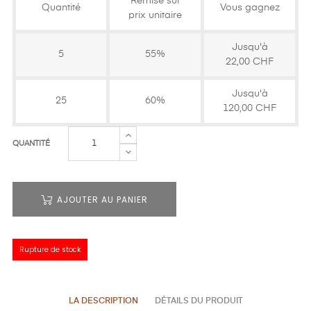
Remise sur
Quantité
Vous gagnez
prix unitaire
Jusqu'à
5
55%
22,00 CHF
Jusqu'à
25
60%
120,00 CHF
QUANTITÉ
AJOUTER AU PANIER
Rupture de stock
LA DESCRIPTION
DÉTAILS DU PRODUIT