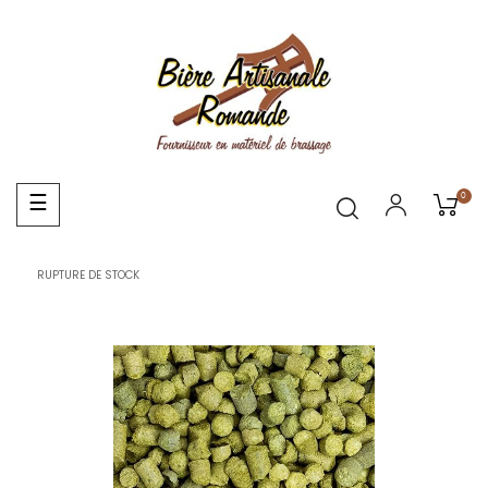
0
Basculer
☰
la
navigation
RUPTURE DE STOCK