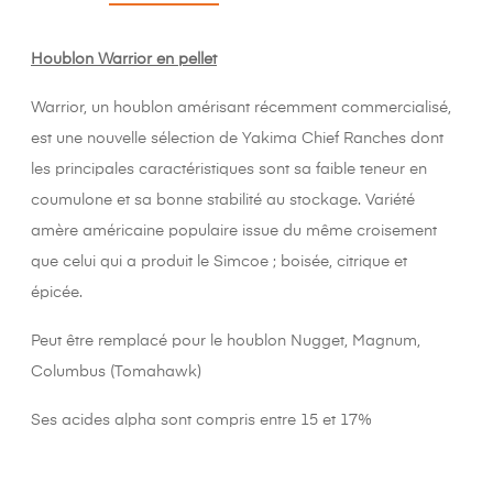
Houblon Warrior en pellet
Warrior, un houblon amérisant récemment commercialisé,
est une nouvelle sélection de Yakima Chief Ranches dont
les principales caractéristiques sont sa faible teneur en
coumulone et sa bonne stabilité au stockage. Variété
amère américaine populaire issue du même croisement
que celui qui a produit le Simcoe ; boisée, citrique et
épicée.
Peut être remplacé pour le houblon Nugget, Magnum,
Columbus (Tomahawk)
Ses acides alpha sont compris entre 15 et 17%