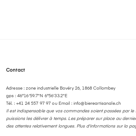
Contact
Adresse : zone industrielle Bovéry 26, 1868 Collombey
gps : 46°16'59.7"N 6°56'33.2"E
Tél. :
+41 24 557 97 97
ou Email :
info@biereartisanale.ch
Il est indispensable que vos commandes soient passées par le si
puissions les délivrer à temps. Les préparer sur place au dern
des attentes relativement longues. Plus d'informations sur la pa