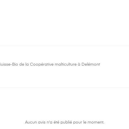
Suisse-Bio de la Coopérative malticulture à Delémont
Aucun avis n'a été publié pour le moment.