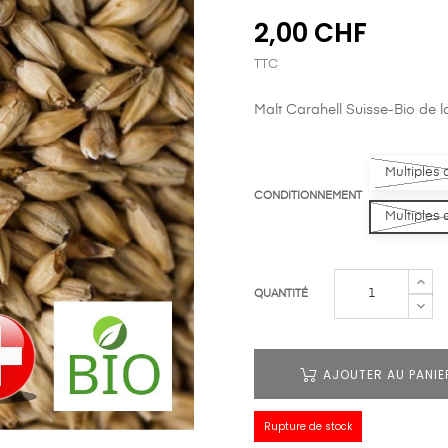
2,00 CHF
TTC
Malt Carahell Suisse-Bio de 
Multiples 
CONDITIONNEMENT
Multiples 
QUANTITÉ
AJOUTER AU PANIE
Rupture de stock