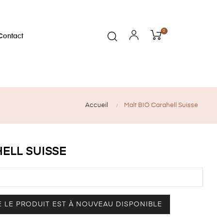
0
Contact
Accueil
Malt BIO Carahell Suisse
ELL SUISSE
 LE PRODUIT EST À NOUVEAU DISPONIBLE