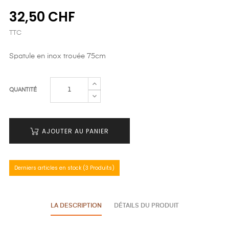
32,50 CHF
TTC
Spatule en inox trouée 75cm
QUANTITÉ
AJOUTER AU PANIER
Derniers articles en stock (3 Produits)
LA DESCRIPTION
DÉTAILS DU PRODUIT