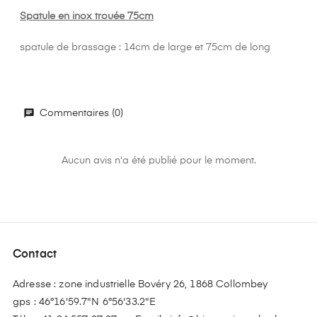
Spatule en inox trouée 75cm
spatule de brassage : 14cm de large et 75cm de long
Commentaires (0)
Aucun avis n'a été publié pour le moment.
Contact
Adresse : zone industrielle Bovéry 26, 1868 Collombey
gps : 46°16'59.7"N 6°56'33.2"E