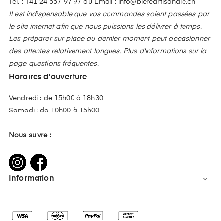
Tél. :
+41 24 557 97 97
ou Email :
info@biereartisanale.ch
Il est indispensable que vos commandes soient passées par
le site internet afin que nous puissions les délivrer à temps.
Les préparer sur place au dernier moment peut occasionner
des attentes relativement longues. Plus d'informations sur la
page questions fréquentes.
Horaires d'ouverture
Vendredi : de 15h00 à 18h30
Samedi : de 10h00 à 15h00
Nous suivre :
Information
