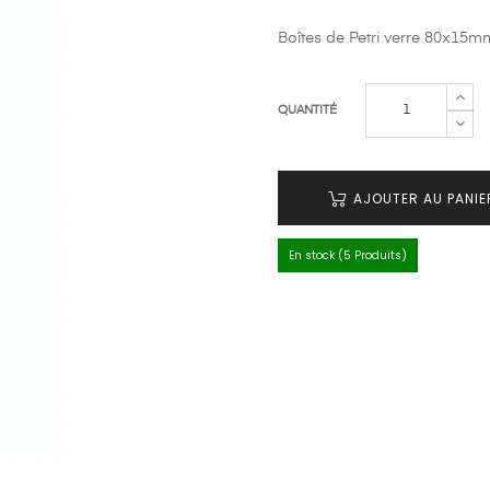
Boîtes de Petri verre 80x15m
QUANTITÉ
AJOUTER AU PANIE
En stock (5 Produits)