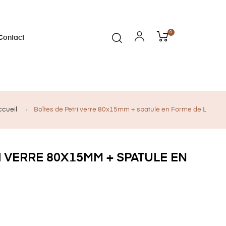
0
Contact
ccueil
Boîtes de Petri verre 80x15mm + spatule en Forme de L
I VERRE 80X15MM + SPATULE EN