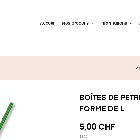
Accueil
Nos produits
Informations
A
BOÎTES DE PETR
FORME DE L
5,00 CHF
TTC