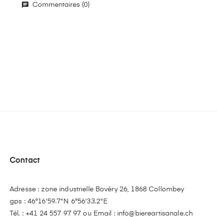
Commentaires (0)
Contact
Adresse : zone industrielle Bovéry 26, 1868 Collombey
gps : 46°16'59.7"N 6°56'33.2"E
Tél. :
+41 24 557 97 97
ou Email :
info@biereartisanale.ch