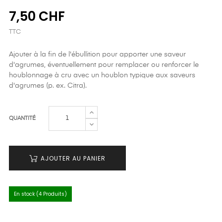
7,50 CHF
TTC
Ajouter à la fin de l'ébullition pour apporter une saveur
d'agrumes, éventuellement pour remplacer ou renforcer le
houblonnage à cru avec un houblon typique aux saveurs
d'agrumes (p. ex. Citra).
QUANTITÉ
AJOUTER AU PANIER
En stock (4 Produits)