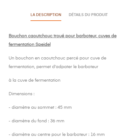
LA DESCRIPTION
DÉTAILS DU PRODUIT
Bouchon caoutchouc troué pour barboteur, cuves de
fermentation Speidel
Un bouchon en caoutchouc
percé pour
cuve de
fermentation, permet d'adpater le barboteur
à la cuve de fermentation
Dimensions :
- diamètre au sommet : 45 mm
- diamètre du fond : 36 mm
- diamètre au centre pour le barboteur : 16 mm