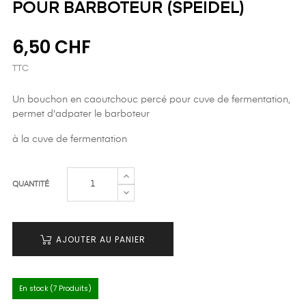
POUR BARBOTEUR (SPEIDEL)
6,50 CHF
TTC
Un bouchon en caoutchouc
percé pour
cuve de fermentation,
permet d'adpater le barboteur
à la cuve de fermentation
QUANTITÉ
AJOUTER AU PANIER
En stock (7 Produits)