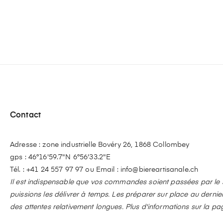
Contact
Adresse : zone industrielle Bovéry 26, 1868 Collombey
gps : 46°16'59.7"N 6°56'33.2"E
Tél. :
+41 24 557 97 97
ou Email :
info@biereartisanale.ch
Il est indispensable que vos commandes soient passées par le si
puissions les délivrer à temps. Les préparer sur place au dern
des attentes relativement longues. Plus d'informations sur la pa