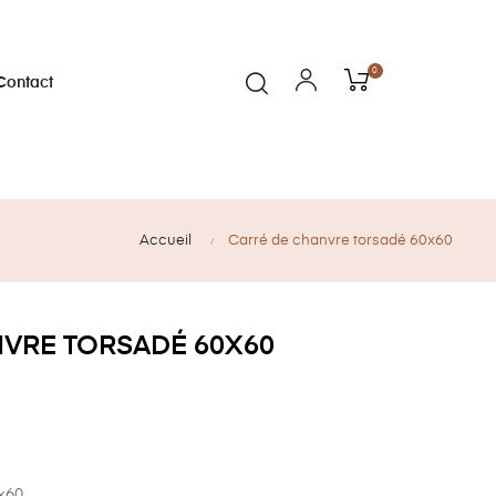
0
Contact
Accueil
Carré de chanvre torsadé 60x60
VRE TORSADÉ 60X60
x60