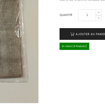
QUANTITÉ
AJOUTER AU PANIE
En stock (4 Produits)