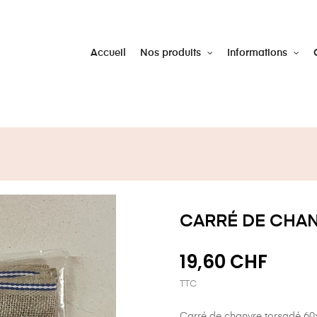
Accueil
Nos produits
Informations
CARRÉ DE CHAN
19,60 CHF
TTC
Carré de chanvre torsadé 60