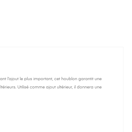
nt l’ajout le plus important, cet houblon garantit une
rieurs. Utilisé comme ajout ultérieur, il donnera une