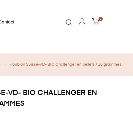
0
Contact
Houblon Suisse-VD- BIO Challenger en pellets / 10 grammes
E-VD- BIO CHALLENGER EN
RAMMES