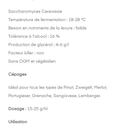
Saccharomyces Cerevisiae
Température de fermentation : 18-28 °C
Besoin en nutriments de la levure : faible
Tolérance à l'alcool : 16 %
Production de glycérol : 4-6 g/l
Facteur killer : non
Sans OGM et végétalien
Cépages
Idéal pour tous les types de Pinot, Zweigelt, Merlot,
Portugieser, Grenache, Sangiovese, Lemberger.
Dosage
: 15-25 g/hl
Utilisation