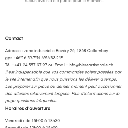
Aucun avis n'a été publié pour le moment.
Contact
Adresse : zone industrielle Bovéry 26, 1868 Collombey
gps : 46°16'59.7"N 6°56'33.2"E
Tél. :
+41 24 557 97 97
ou Email :
info@biereartisanale.ch
Il est indispensable que vos commandes soient passées par
le site internet afin que nous puissions les délivrer à temps.
Les préparer sur place au dernier moment peut occasionner
des attentes relativement longues. Plus d'informations sur la
page questions fréquentes.
Horaires d'ouverture
Vendredi : de 15h00 à 18h30
Samedi : de 10h00 à 15h00