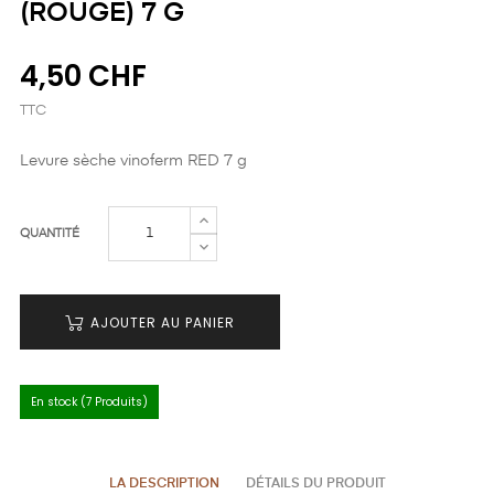
(ROUGE) 7 G
4,50 CHF
TTC
Levure sèche vinoferm RED 7 g
QUANTITÉ
AJOUTER AU PANIER
En stock (7 Produits)
LA DESCRIPTION
DÉTAILS DU PRODUIT