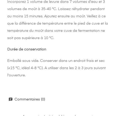
Incorporez 1 volume de levure dans 7 volumes d'eau et 3
volumes de moût à 35-40 °C. Laissez réhydrater pendant
au moins 15 minutes. Ajoutez ensuite au moût. Veillez à ce
que la différence de température entre le pied de cuve et la
température du moût dans votre cuve de fermentation ne
soit pas supérieure à 10 °C.
Durée de conservation
Emballé sous vide. Conserver dans un endroit frais et sec
(<15 °C, idéal 4-8 °C). A utiliser dans les 2 à 3 jours suivant
l'ouverture.
Commentaires (0)