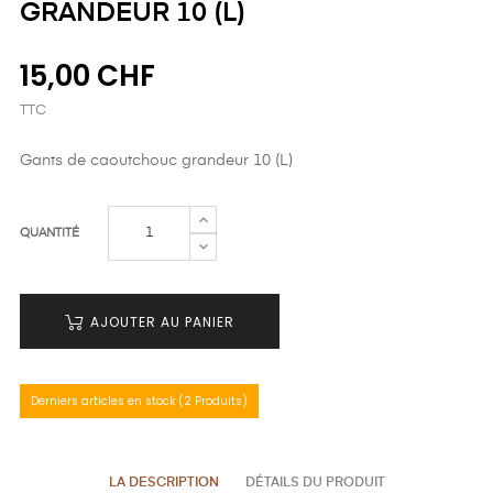
GRANDEUR 10 (L)
15,00 CHF
TTC
Gants de caoutchouc grandeur 10 (L)
QUANTITÉ
AJOUTER AU PANIER
Derniers articles en stock (2 Produits)
LA DESCRIPTION
DÉTAILS DU PRODUIT