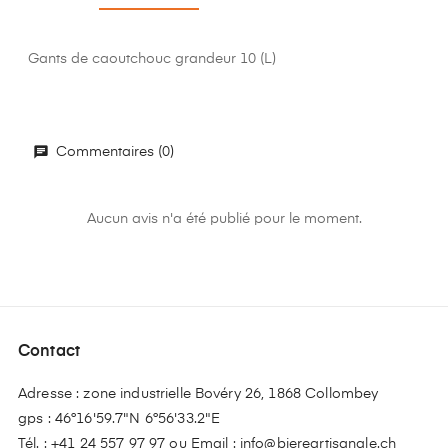
Gants de caoutchouc grandeur 10 (L)
Commentaires (0)
Aucun avis n'a été publié pour le moment.
Contact
Adresse : zone industrielle Bovéry 26, 1868 Collombey
gps : 46°16'59.7"N 6°56'33.2"E
Tél. :
+41 24 557 97 97
ou Email :
info@biereartisanale.ch