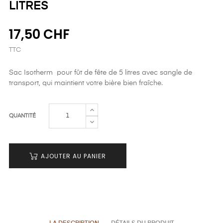
LITRES
17,50 CHF
TTC
Sac Isotherm pour fût de fête de 5 litres avec sangle de
transport, qui maintient votre bière bien fraîche.
QUANTITÉ
AJOUTER AU PANIER