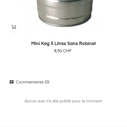
‹
›
Mini Keg 5 Litres Sans Robinet
Prix
8,50 CHF
Commentaires (0)
Aucun avis n'a été publié pour le moment.