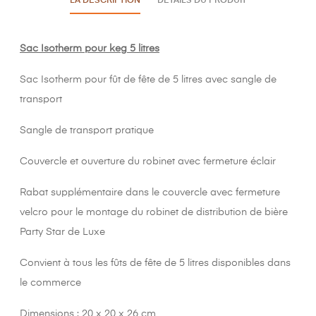
LA DESCRIPTION
DÉTAILS DU PRODUIT
Sac Isotherm pour keg 5 litres
Sac Isotherm pour fût de fête de 5 litres avec sangle de
transport
Sangle de transport pratique
Couvercle et ouverture du robinet avec fermeture éclair
Rabat supplémentaire dans le couvercle avec fermeture
velcro pour le montage du robinet de distribution de bière
Party Star de Luxe
Convient à tous les fûts de fête de 5 litres disponibles dans
le commerce
Dimensions : 20 x 20 x 26 cm