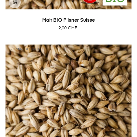
Malt BIO Pilsner Suisse
Prix
2,00 CHF
RUPTURE DE STOCK