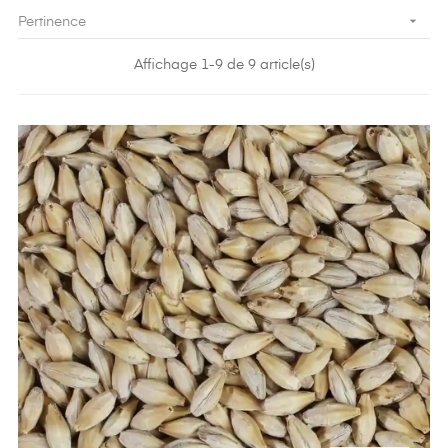

Pertinence
Affichage 1-9 de 9 article(s)