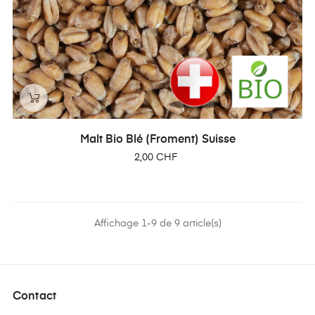
Malt Bio Blé (froment) Suisse
Prix
2,00 CHF
Affichage 1-9 de 9 article(s)
Contact