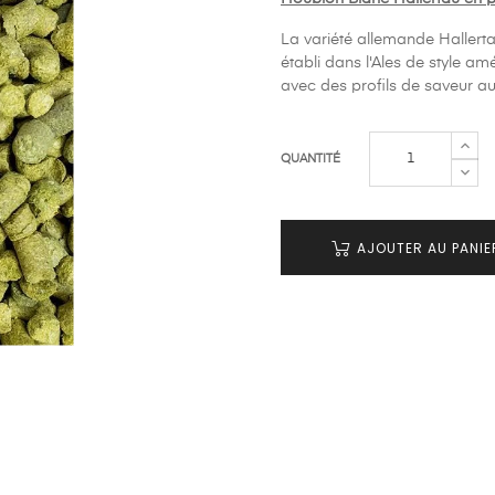
La variété allemande Hallerta
établi dans l'Ales de style a
avec des profils de saveur a
QUANTITÉ
AJOUTER AU PANIE