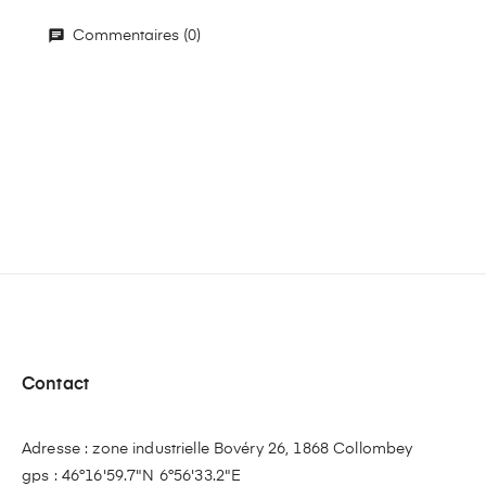
Commentaires (0)
Contact
Adresse : zone industrielle Bovéry 26, 1868 Collombey
gps : 46°16'59.7"N 6°56'33.2"E