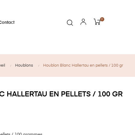
0
Contact
eil
Houblons
Houblon Blanc Hallertau en pellets / 100 gr
 HALLERTAU EN PELLETS / 100 GR
pellets / 100 grammes