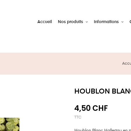
Accueil
Nos produits
Informations
Accu
HOUBLON BLANC
4,50 CHF
TTC
Houblon Blanc Hallertau en 