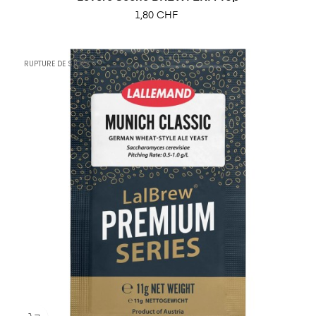
Prix
1,80 CHF
RUPTURE DE STOCK