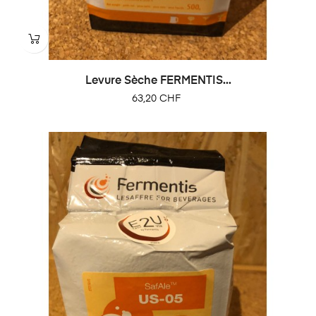
Levure Sèche FERMENTIS...
Prix
63,20 CHF