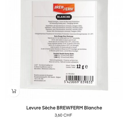
Levure Sèche BREWFERM Blanche
Prix
3,60 CHF