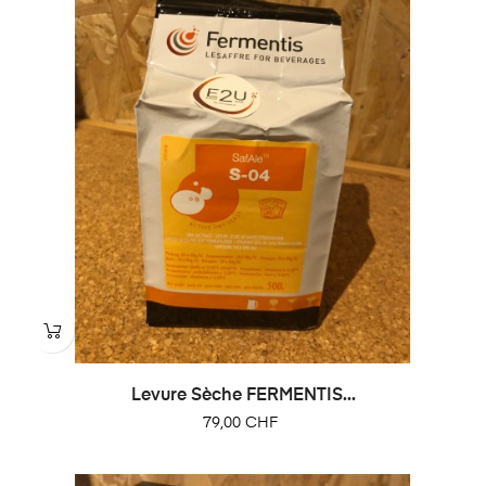
Levure Sèche FERMENTIS...
Prix
79,00 CHF