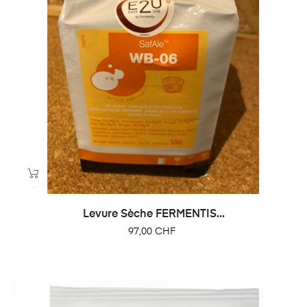
Levure Sèche FERMENTIS...
Prix
97,00 CHF