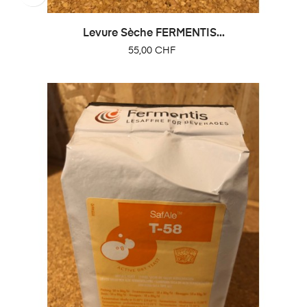
Levure Sèche FERMENTIS...
Prix
55,00 CHF