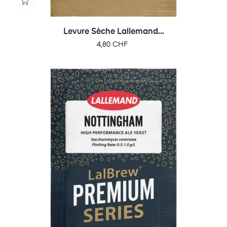
Levure Sèche Lallemand...
Prix
4,80 CHF