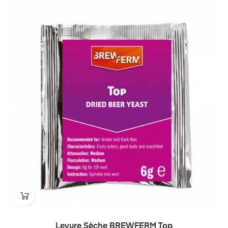
Levure Sèche BREWFERM Top