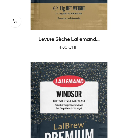
Levure Sèche Lallemand...
Prix
4,80 CHF