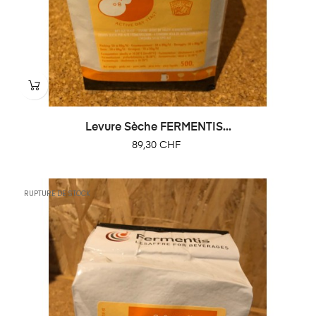
Levure Sèche FERMENTIS...
Prix
89,30 CHF
RUPTURE DE STOCK